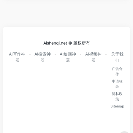
Aishenqi.net © 版权所有
AI写作神
AI搜索神
AI绘画神
AI视频神
关于我
器
器
器
器
们
广告合
作
申请收
录
隐私政
策
Sitemap