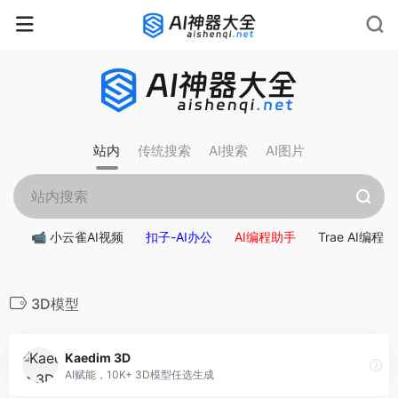
站内
传统搜索
AI搜索
AI图片
📹 小云雀AI视频
扣子-AI办公
AI编程助手
Trae AI编程
3D模型
Kaedim 3D
AI赋能，10K+ 3D模型任选生成