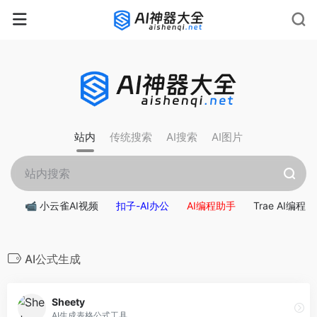
rnrn
rn
rnrn
rn
rn
rnrn
rn
rn
rn
rn
rn rn
rn
站内
传统搜索
AI搜索
AI图片
📹 小云雀AI视频
扣子-AI办公
AI编程助手
Trae AI编程
AI公式生成
Sheety
AI生成表格公式工具