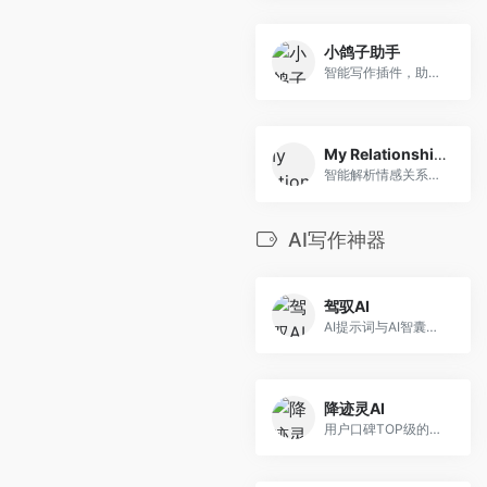
小鸽子助手
智能写作插件，助您高效创作
My Relationship AI
智能解析情感关系，助力人际和谐
AI写作神器
驾驭AI
AI提示词与AI智囊团平台
降迹灵AI
用户口碑TOP级的降AIGC率、降重平台