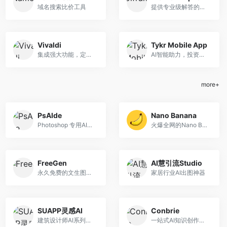
域名搜索比价工具
提供专业级解答的计算工具
Vivaldi
Tykr Mobile App
集成强大功能，定制化浏览体验的Vivaldi浏览器
AI智能助力，投资更清晰自信
more+
PsAIde
Nano Banana
Photoshop 专用AI插件
火爆全网的Nano Banana
FreeGen
AI慧引流Studio
永久免费的文生图工具
家居行业AI出图神器
SUAPP灵感AI
Conbrie
建筑设计师AI系列工具
一站式AI知识创作与学习平台