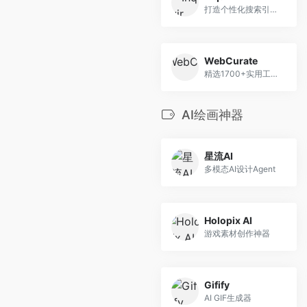
打造个性化搜索引擎，提升数据互动体验
WebCurate
精选1700+实用工具，一键即达。
AI绘画神器
星流AI
多模态AI设计Agent
Holopix AI
游戏素材创作神器
Gifify
AI GIF生成器