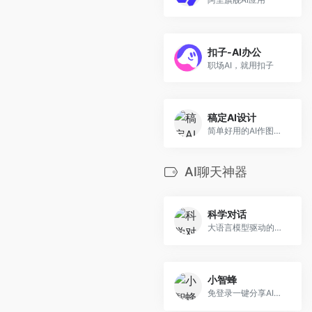
扣子-AI办公
职场AI，就用扣子
稿定AI设计
简单好用的AI作图工具
AI聊天神器
科学对话
大语言模型驱动的智能科研问答平台
小智蜂
免登录一键分享AI智慧的油猴插件