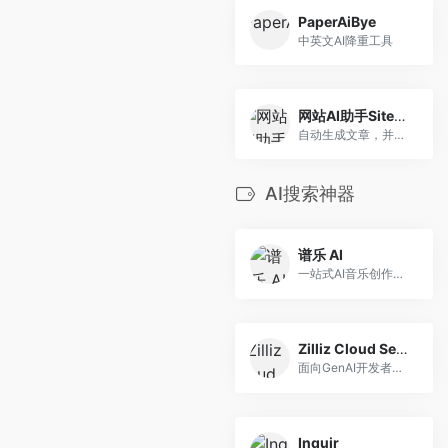
PaperAiBye
中英文AI降重工具
网站AI助手SiteGPT
自动生成文章，并发布到网站
AI搜索神器
谱乐 AI
一站式AI音乐创作平台，实现个性化音乐梦想
Zilliz Cloud Serverless
面向GenAI开发者的零门槛向量数据库
Inquir