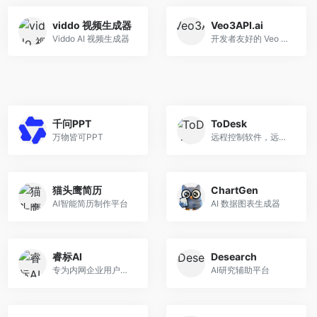
viddo 视频生成器
Veo3API.ai
Viddo AI 视频生成器
开发者友好的 Veo 3 API
千问PPT
ToDesk
万物皆可PPT
远程控制软件，远程访问神器
猫头鹰简历
ChartGen
AI智能简历制作平台
AI 数据图表生成器
睿标AI
Desearch
专为内网企业用户打造的标书智写工具
AI研究辅助平台