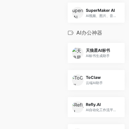
SuperMaker AI
AI视频、图片、音乐生成助手
AI办公神器
天狼星AI标书
AI标书生成助手
ToClaw
云端AI助手
Refly.AI
AI自动化工作流平台，最适合小白用的！