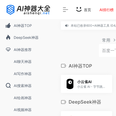
首页
AI排行榜
AI神器TOP
本站已收录600+AI神器工具 (04/
DeepSeek神器
常用
AI神器推荐
AI聊天神器
AI神器TOP
AI写作神器
小云雀AI
AI搜索神器
小云雀 AI - 字节跳动旗下零...
AI绘画神器
DeepSeek神器
AI视频神器