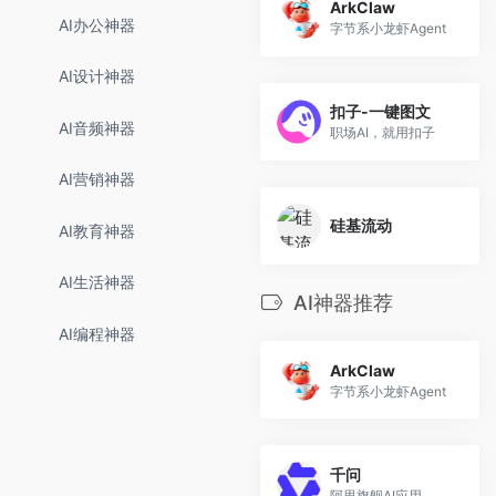
ArkClaw
AI办公神器
字节系小龙虾Agent
AI设计神器
扣子-一键图文
AI音频神器
职场AI，就用扣子
AI营销神器
硅基流动
AI教育神器
AI生活神器
AI神器推荐
AI编程神器
ArkClaw
字节系小龙虾Agent
千问
阿里旗舰AI应用