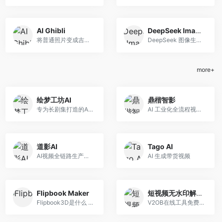
AI Ghibli
DeepSeek Image Generator
将普通照片变成吉卜力动画艺术品，一键体验宫崎骏的魔法世界
DeepSeek 图像生成器 | 免费深度思考AI创作工具
more+
绘梦工坊AI
鼎楷智影
专为长剧集打造的AI全流程创作平台
AI 工业化全流程视频制作工具
道影AI
Tago AI
AI视频全链路生产力平台
AI 生成带货视频
Flipbook Maker
短视频无水印解析工具
Flipbook3D是什么 Flipbook3D...
V2OB在线工具免费提供无水印视频