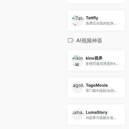
Tattfly
免费且在线的纹身设计生成器
AI视频神器
kino视界
多模型最优调度的AI短剧平台
TagoMovie
零门槛AI漫剧/短剧创作神器
LumaStory
AI故事与视频生成平台