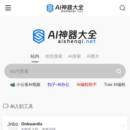
rnrn
rn
rnrn
rn
rn
rnrn
rn
rn
rn
rn
rn rn
rn
站内
传统搜索
AI搜索
AI图片
📹 小云雀AI视频
扣子-AI办公
AI编程助手
Trae AI编程
AI入职工具
Onboardix
AI简化入职，体验升级