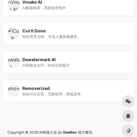
Vmake AI
AI赋能电商，高效创意制作
Cut It Done
轻松背景去除，专业人像剪裁服务。
Dewatermark AI
AI智能去水印，轻松还原图片
Removerized
轻松AI去背景，无限使用，离线支持
Copyright © 2026
AI神器大全
由
OneNav
强力驱动