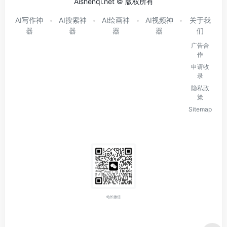
Aishenqi.net © 版权所有
AI写作神
AI搜索神
AI绘画神
AI视频神
关于我
器
器
器
器
们
广告合
作
申请收
录
隐私政
策
Sitemap
站长微信