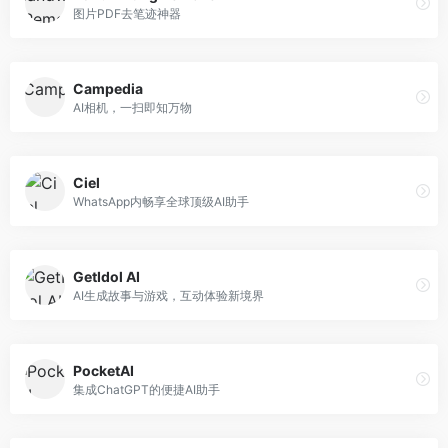
图片PDF去笔迹神器
Campedia
AI相机，一扫即知万物
Ciel
WhatsApp内畅享全球顶级AI助手
GetIdol AI
AI生成故事与游戏，互动体验新境界
PocketAI
集成ChatGPT的便捷AI助手