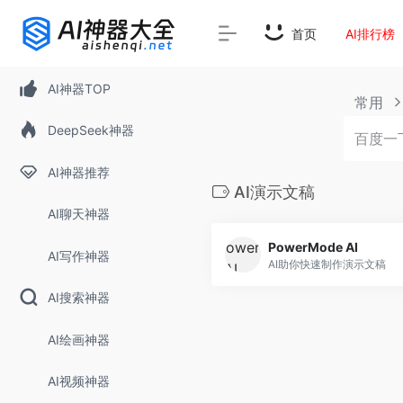
首页
AI排行榜
AI神器TOP
常用
DeepSeek神器
AI神器推荐
AI演示文稿
AI聊天神器
PowerMode AI
AI写作神器
AI助你快速制作演示文稿
AI搜索神器
AI绘画神器
AI视频神器