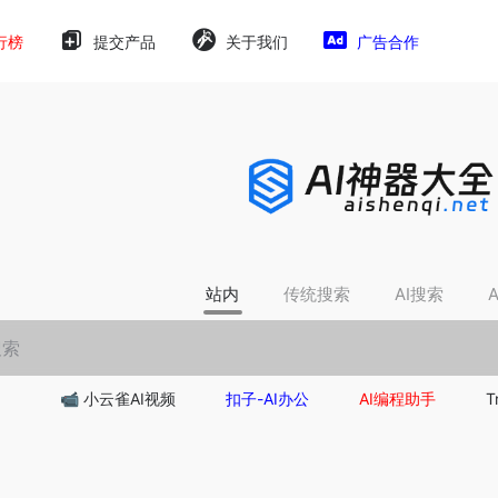
行榜
提交产品
关于我们
广告合作
站内
传统搜索
AI搜索
📹 小云雀AI视频
扣子-AI办公
AI编程助手
T