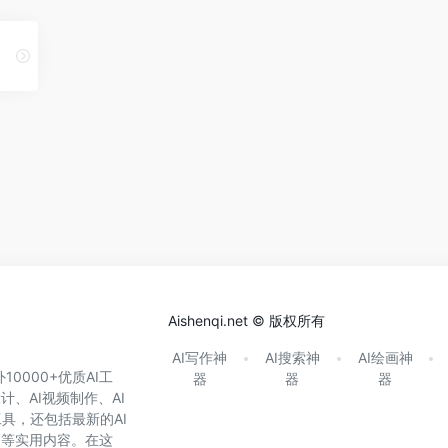
Aishenqi.net © 版权所有
AI写作神
AI搜索神
AI绘画神
0000+优质AI工
器
器
器
计、AI视频制作、AI
具，还包括最新的AI
巧等实用内容。在这