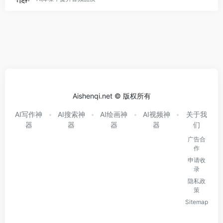
Aishenqi.net © 版权所有
AI写作神
AI搜索神
AI绘画神
AI视频神
关于我
器
器
器
器
们
广告合
作
申请收
录
隐私政
策
Sitemap