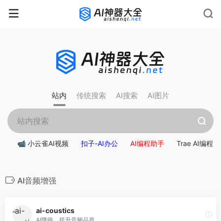
rnrn
rn
rnrn
rn
rn
rnrn
rn
rn
rn
rn
rn rn
rn
站内
传统搜索
AI搜索
AI图片
📹 小云雀AI视频
扣子-AI办公
AI编程助手
Trae AI编程
AI音频增强
ai-coustics
AI降噪，提升音频品质