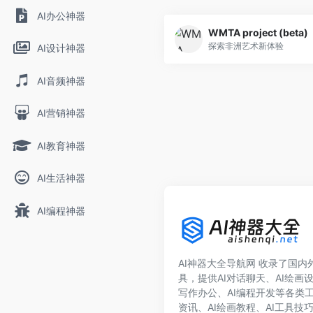
AI办公神器
WMTA project (beta)
探索非洲艺术新体验
AI设计神器
AI音频神器
AI营销神器
AI教育神器
AI生活神器
AI编程神器
AI神器大全导航网 收录了国内外1
具，提供AI对话聊天、AI绘画设
写作办公、AI编程开发等各类工
资讯、AI绘画教程、AI工具技