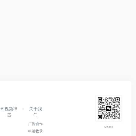
AI视频神
关于我
器
们
广告合作
站长微信
申请收录