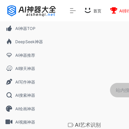
rnrn
rn
rnrn
rn
rn
rnrn
rn
rn
rn
rn
rn rn
rn
首页
AI排
AI神器TOP
DeepSeek神器
AI神器推荐
AI聊天神器
AI写作神器
AI搜索神器
AI绘画神器
AI视频神器
AI艺术识别