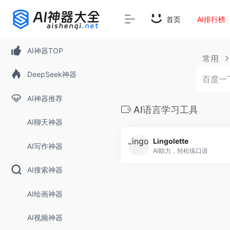
首页
AI排行榜
AI神器TOP
常用
DeepSeek神器
AI神器推荐
AI语言学习工具
AI聊天神器
Lingolette
AI写作神器
AI助力，轻松练口语
AI搜索神器
AI绘画神器
AI视频神器