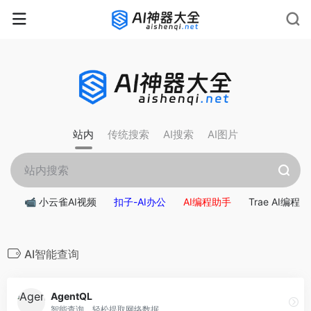
rnrn
rn
rnrn
rn
rn
rnrn
rn
rn
rn
rn
rn rn
rn
站内
传统搜索
AI搜索
AI图片
📹 小云雀AI视频
扣子-AI办公
AI编程助手
Trae AI编程
AI智能查询
AgentQL
智能查询，轻松提取网络数据