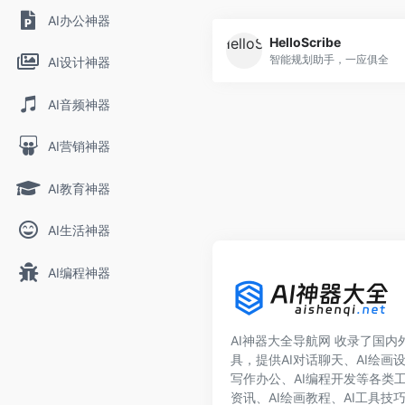
AI办公神器
HelloScribe
智能规划助手，一应俱全
AI设计神器
AI音频神器
AI营销神器
AI教育神器
AI生活神器
AI编程神器
AI神器大全导航网 收录了国内外1
具，提供AI对话聊天、AI绘画设
写作办公、AI编程开发等各类工
资讯、AI绘画教程、AI工具技