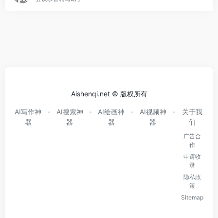
Aishenqi.net © 版权所有
AI写作神
AI搜索神
AI绘画神
AI视频神
关于我
器
器
器
器
们
广告合
作
申请收
录
隐私政
策
Sitemap