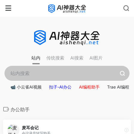
rnrn
rn
rnrn
rn
rn
rnrn
rn
rn
rn
rn
rn rn
rn
站内
传统搜索
AI搜索
AI图片
📹 小云雀AI视频
扣子-AI办公
AI编程助手
Trae AI编程
办公助手
麦耳会记
会议录音转写助手