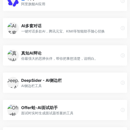
阿里旗舰AI应用
AI多窗对话
一键对话多款AI，腾讯元宝、KIMI等智能助手随心切换
真知AI辩论
你最强大的思辨伙伴，帮你把事想清楚，说明白。
DeepSider - AI侧边栏
AI侧边栏工具
Offer蛙-AI面试助手
面试时实时生成面试题答案的工具