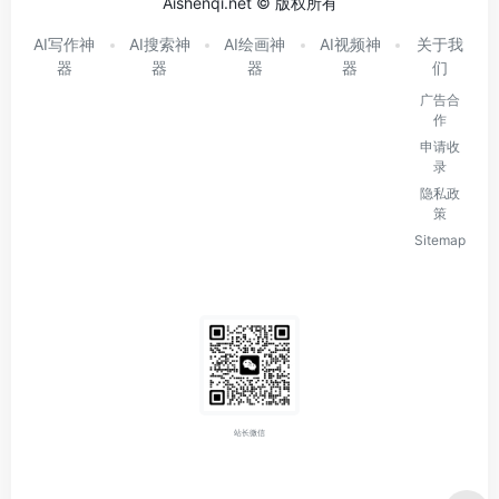
Aishenqi.net © 版权所有
AI写作神
AI搜索神
AI绘画神
AI视频神
关于我
器
器
器
器
们
广告合
作
申请收
录
隐私政
策
Sitemap
站长微信