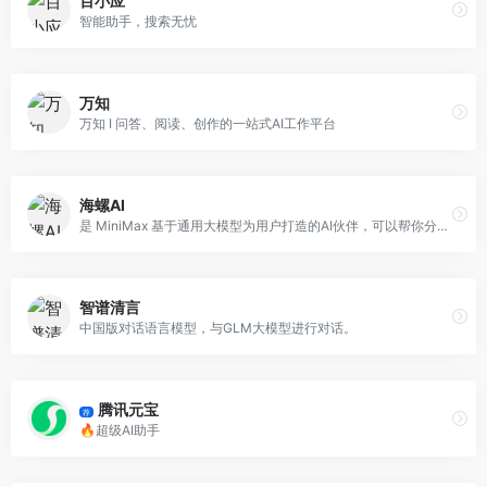
百小应
智能助手，搜索无忧
万知
万知 I 问答、阅读、创作的一站式AI工作平台
海螺AI
是 MiniMax 基于通用大模型为用户打造的AI伙伴，可以帮你分析财报、速读长文、创作文案、智能搜索等、拍照答疑等等，也支持语音通话。10倍速获取信息、10倍速解决问题。有问题，找海螺AI。
智谱清言
中国版对话语言模型，与GLM大模型进行对话。
腾讯元宝
荐
🔥超级AI助手