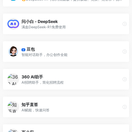
问小白 - DeepSeek
满血DeepSeek-R1免费使用
豆包
荐
智能对话助手，办公创作全能
360 AI助手
AI招聘助手，简化招聘流程
知乎直答
AI赋能，快速问答