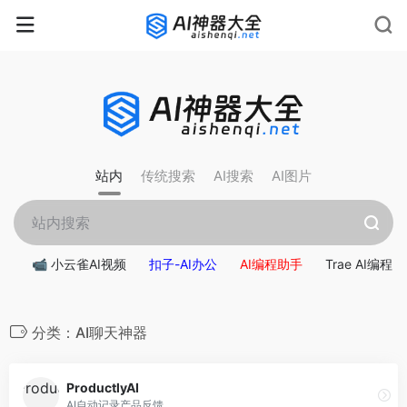
rnrn
rn
rnrn
rn
rn
rnrn
rn
rn
rn
rn
rn rn
rn
站内
传统搜索
AI搜索
AI图片
📹 小云雀AI视频
扣子-AI办公
AI编程助手
Trae AI编程
分类：AI聊天神器
ProductlyAI
AI自动记录产品反馈