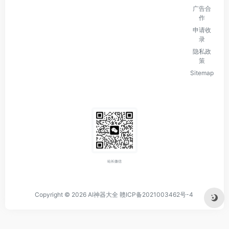
广告合
作
申请收
录
隐私政
策
Sitemap
站长微信
Copyright © 2026
AI神器大全
赣ICP备2021003462号-4
rn