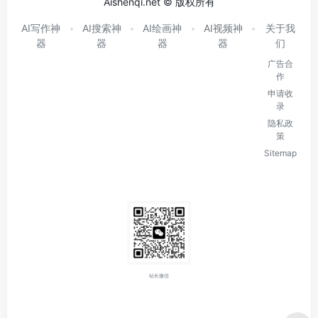
Aishenqi.net © 版权所有
AI写作神
AI搜索神
AI绘画神
AI视频神
关于我
器
器
器
器
们
广告合
作
申请收
录
隐私政
策
Sitemap
站长微信