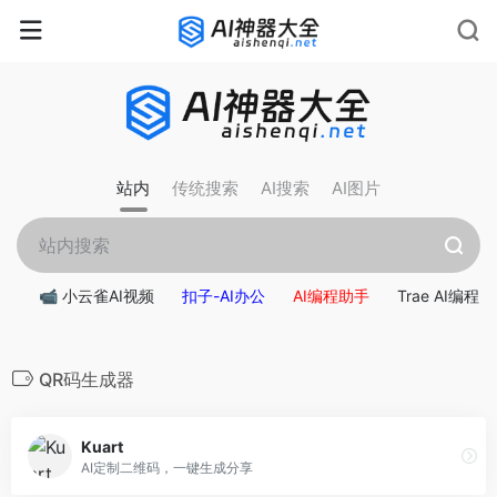
站内
传统搜索
AI搜索
AI图片
📹 小云雀AI视频
扣子-AI办公
AI编程助手
Trae AI编程
QR码生成器
Kuart
AI定制二维码，一键生成分享