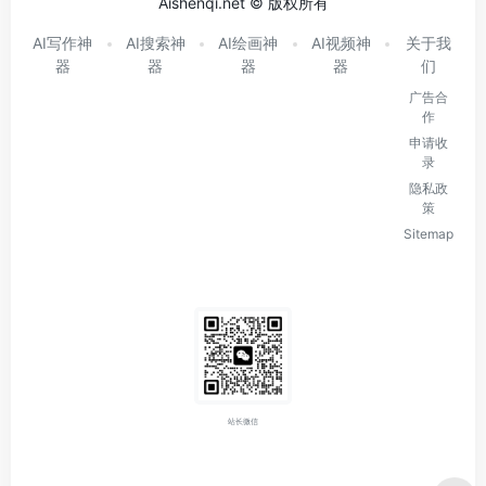
Aishenqi.net © 版权所有
AI写作神
AI搜索神
AI绘画神
AI视频神
关于我
器
器
器
器
们
广告合
作
申请收
录
隐私政
策
Sitemap
站长微信