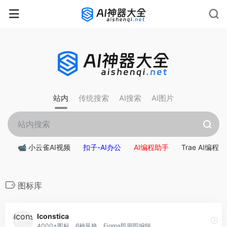
rnrn
rn
rnrn
rn
rn
rnrn
rn
rn
rn
rn
rn rn
rn
站内
传统搜索
AI搜索
AI图片
📹 小云雀AI视频
扣子-AI办公
AI编程助手
Trae AI编程
图标库
Iconstica
4000+图标，6种风格，Figma即用即编辑