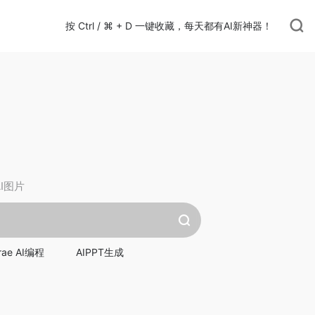
按 Ctrl / ⌘ + D 一键收藏，每天都有AI新神器！
AI图片
rae AI编程
AIPPT生成