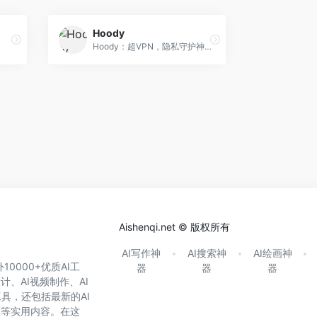
Hoody
Hoody：超VPN，隐私守护神器
Aishenqi.net © 版权所有
AI写作神
AI搜索神
AI绘画神
0000+优质AI工
器
器
器
计、AI视频制作、AI
具，还包括最新的AI
巧等实用内容。在这