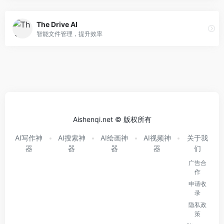
The Drive AI
智能文件管理，提升效率
Aishenqi.net © 版权所有
AI写作神
AI搜索神
AI绘画神
AI视频神
关于我
器
器
器
器
们
广告合
作
申请收
录
隐私政
策