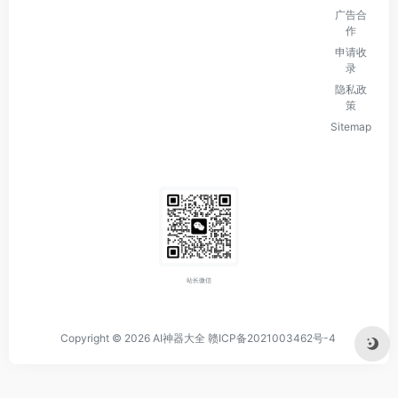
广告合
作
申请收
录
隐私政
策
Sitemap
站长微信
Copyright © 2026
AI神器大全
赣ICP备2021003462号-4
rn