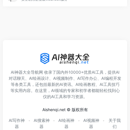
AI神器大全导航网 收录了国内外10000+优质AI工具，提供AI
对话聊天、AI绘画设计、AI视频制作、AI写作办公、AI编程开发
等各类工具，还包括最新的AI资讯、AI绘画教程、AI工具技巧
等实用内容。在这里，AI领域的专家和初学者都能轻松找到心
仪的AI工具和学习资源。
Aishenqi.net © 版权所有
AI写作神
AI搜索神
AI绘画神
AI视频神
关于我
器
器
器
器
们