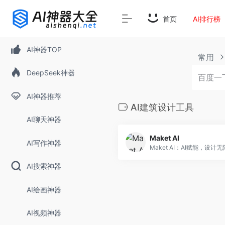
首页
AI排行榜
AI神器TOP
常用
DeepSeek神器
AI神器推荐
AI建筑设计工具
AI聊天神器
Maket AI
AI写作神器
AI搜索神器
AI绘画神器
AI视频神器