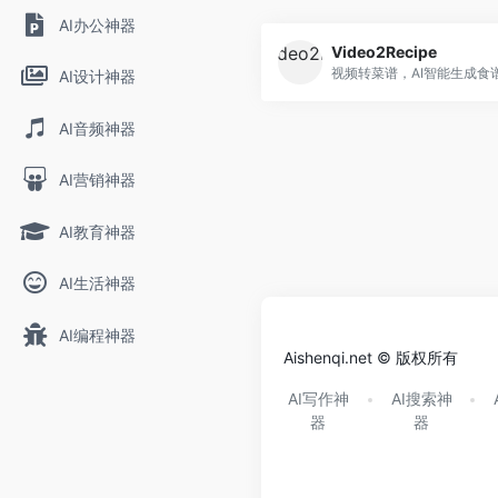
AI办公神器
Video2Recipe
视频转菜谱，AI智能生成食
AI设计神器
AI音频神器
AI营销神器
AI教育神器
AI生活神器
AI编程神器
Aishenqi.net © 版权所有
AI写作神
AI搜索神
器
器