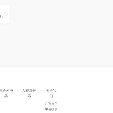
谱！
AI绘画神
AI视频神
关于我
器
器
们
广告合作
申请收录