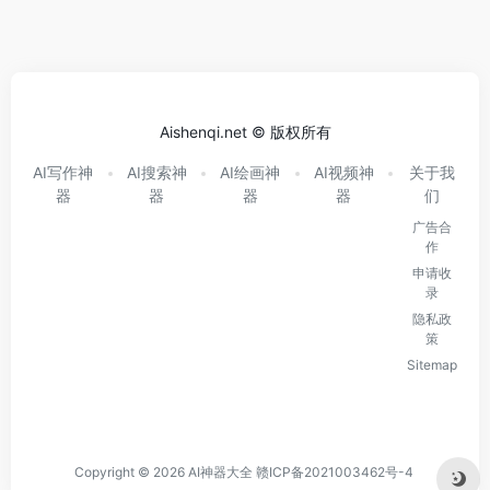
Aishenqi.net © 版权所有
AI写作神
AI搜索神
AI绘画神
AI视频神
关于我
器
器
器
器
们
广告合
作
申请收
录
隐私政
策
Sitemap
Copyright © 2026
AI神器大全
赣ICP备2021003462号-4