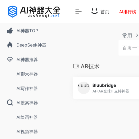
首页
AI排行榜
AI神器TOP
常用
DeepSeek神器
AI神器推荐
AR技术
AI聊天神器
Bluubridge
AI写作神器
AI+AR全球IT支持神器
AI搜索神器
AI绘画神器
AI视频神器