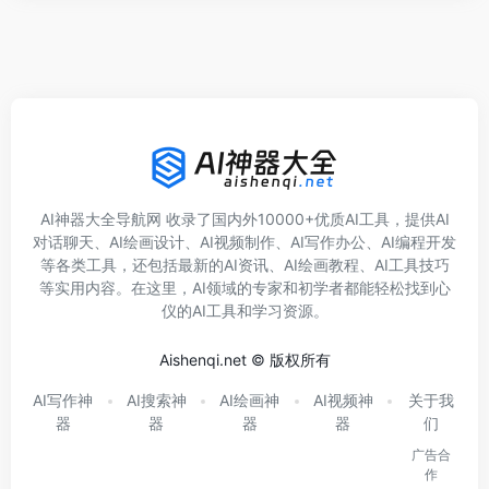
AI神器大全导航网 收录了国内外10000+优质AI工具，提供AI
对话聊天、AI绘画设计、AI视频制作、AI写作办公、AI编程开发
等各类工具，还包括最新的AI资讯、AI绘画教程、AI工具技巧
等实用内容。在这里，AI领域的专家和初学者都能轻松找到心
仪的AI工具和学习资源。
Aishenqi.net © 版权所有
AI写作神
AI搜索神
AI绘画神
AI视频神
关于我
器
器
器
器
们
广告合
作