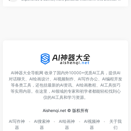
AI神器大全导航网 收录了国内外10000+优质AI工具，提供AI
对话聊天、AI绘画设计、AI视频制作、AI写作办公、AI编程开发
等各类工具，还包括最新的AI资讯、AI绘画教程、AI工具技巧
等实用内容。在这里，AI领域的专家和初学者都能轻松找到心
仪的AI工具和学习资源。
Aishenqi.net © 版权所有
AI写作神
AI搜索神
AI绘画神
AI视频神
关于我
器
器
器
器
们