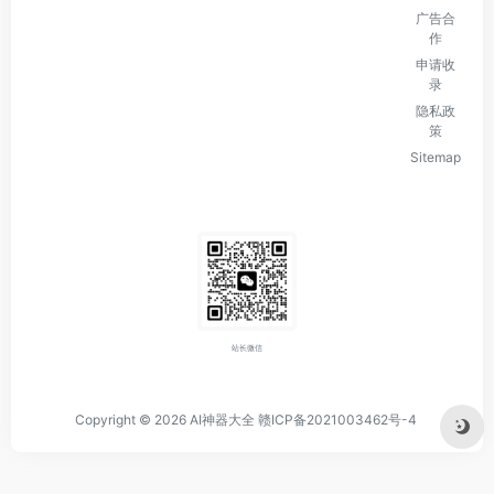
广告合
作
申请收
录
隐私政
策
Sitemap
站长微信
Copyright © 2026
AI神器大全
赣ICP备2021003462号-4
rn