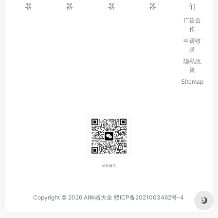
器
器
器
器
们
广告合
作
申请收
录
隐私政
策
Sitemap
站长微信
Copyright © 2026
AI神器大全
赣ICP备2021003462号-4