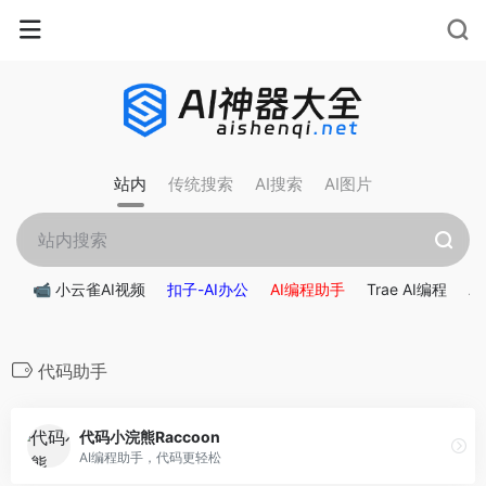
站内
传统搜索
AI搜索
AI图片
📹 小云雀AI视频
扣子-AI办公
AI编程助手
Trae AI编程
A
代码助手
代码小浣熊Raccoon
AI编程助手，代码更轻松