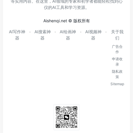
等实用内容。在这里，AI领域的专家和初学者都能轻松找到心
仪的AI工具和学习资源。
Aishenqi.net © 版权所有
AI写作神
AI搜索神
AI绘画神
AI视频神
关于我
器
器
器
器
们
广告合
作
申请收
录
隐私政
策
Sitemap