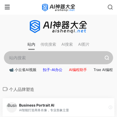
站内
传统搜索
AI搜索
AI图片
📹 小云雀AI视频
扣子-AI办公
AI编程助手
Trae AI编程
个人品牌塑造
Business Portrait AI
AI智能打造商务肖像，专业形象立显