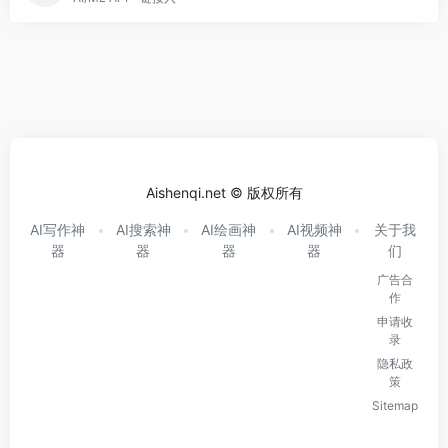
Aishenqi.net © 版权所有
AI写作神
AI搜索神
AI绘画神
AI视频神
关于我
器
器
器
器
们
广告合
作
申请收
录
隐私政
策
Sitemap