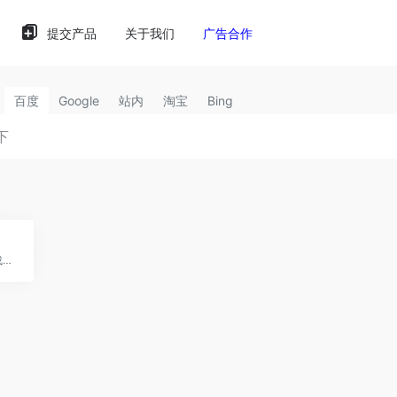
提交产品
关于我们
广告合作
百度
Google
站内
淘宝
Bing
GRAVITI Diffus：AI图像生成，操控自如，轻松创作。