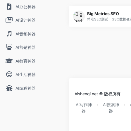
AI办公神器
Big Metrics SEO
AI设计神器
AI音频神器
AI营销神器
AI教育神器
AI生活神器
AI编程神器
Aishenqi.net © 版权所有
AI写作神
AI搜索神
器
器