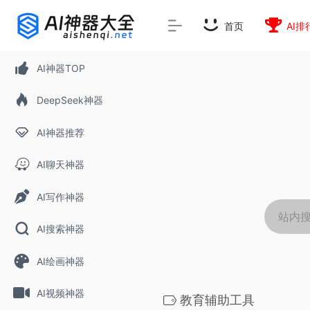
rnrn
rn
rnrn
rn
rn
rnrn
rn
rn
rn
rn
rn rn
rn
首页
AI排
AI神器TOP
DeepSeek神器
AI神器推荐
AI聊天神器
AI写作神器
AI搜索神器
AI绘画神器
AI视频神器
教育辅助工具