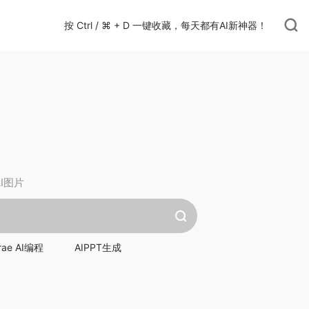
按 Ctrl / ⌘ + D 一键收藏，每天都有AI新神器！
AI图片
rae AI编程
AIPPT生成