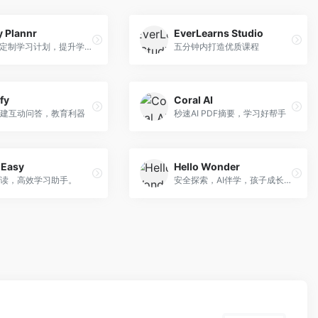
y Plannr
EverLearns Studio
AI智能定制学习计划，提升学习效率
五分钟内打造优质课程
fy
Coral AI
建互动问答，教育利器
秒速AI PDF摘要，学习好帮手
 Easy
Hello Wonder
读，高效学习助手。
安全探索，AI伴学，孩子成长好帮手。