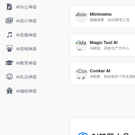
AI办公神器
Minimemo
视频摘要，知识整理工具
AI设计神器
AI音频神器
Magic Tool AI
AI赋能，高效生产力中心
AI营销神器
AI教育神器
Conker AI
AI生活神器
AI助教，轻松制作个性化测
AI编程神器