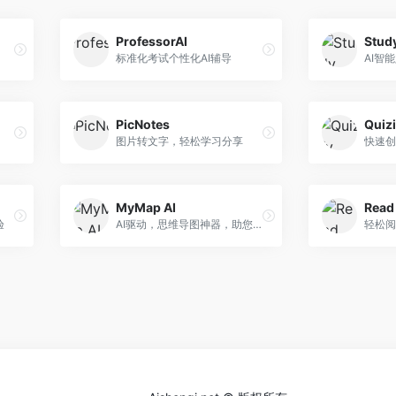
ProfessorAI
Stud
标准化考试个性化AI辅导
PicNotes
Quizi
图片转文字，轻松学习分享
快速创
MyMap AI
Read
验
AI驱动，思维导图神器，助您轻松整理创意。
轻松阅