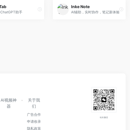
Tab
Inke Note
ChatGPT助手
AI辅助，实时协作，笔记新体验
AI视频神
关于我
器
们
广告合作
站长微信
申请收录
隐私政策