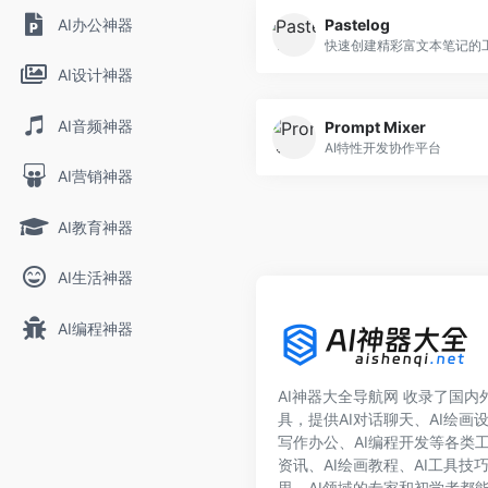
AI办公神器
Pastelog
快速创建精彩富文本笔记的
AI设计神器
AI音频神器
Prompt Mixer
AI特性开发协作平台
AI营销神器
AI教育神器
AI生活神器
AI编程神器
AI神器大全导航网 收录了国内外1
具，提供AI对话聊天、AI绘画设
写作办公、AI编程开发等各类工
资讯、AI绘画教程、AI工具技
里，AI领域的专家和初学者都能