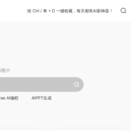
按 Ctrl / ⌘ + D 一键收藏，每天都有AI新神器！
AI图片
rae AI编程
AIPPT生成