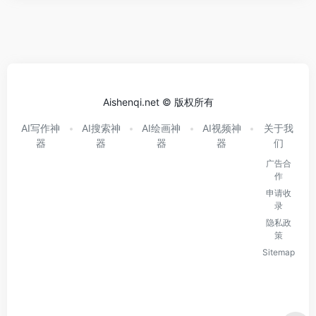
Aishenqi.net © 版权所有
AI写作神
AI搜索神
AI绘画神
AI视频神
关于我
器
器
器
器
们
广告合
作
申请收
录
隐私政
策
Sitemap