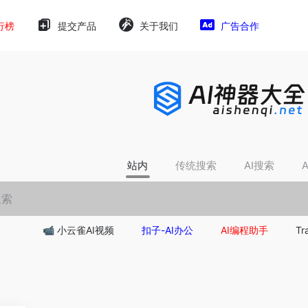
行榜
提交产品
关于我们
广告合作
站内
传统搜索
AI搜索
📹 小云雀AI视频
扣子-AI办公
AI编程助手
Tr