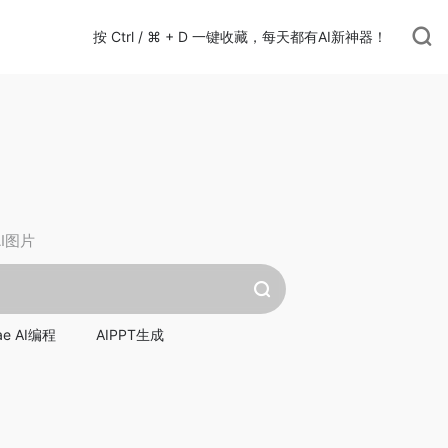
按 Ctrl / ⌘ + D 一键收藏，每天都有AI新神器！
AI图片
ae AI编程
AIPPT生成