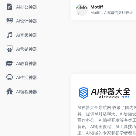
AI办公神器
Motiff
Motiff，AI赋能高效UI设计
AI设计神器
AI音频神器
AI营销神器
AI教育神器
AI生活神器
AI编程神器
AI神器大全导航网 收录了国内外1
具，提供AI对话聊天、AI绘画设
写作办公、AI编程开发等各类工
资讯、AI绘画教程、AI工具技
里，AI领域的专家和初学者都能