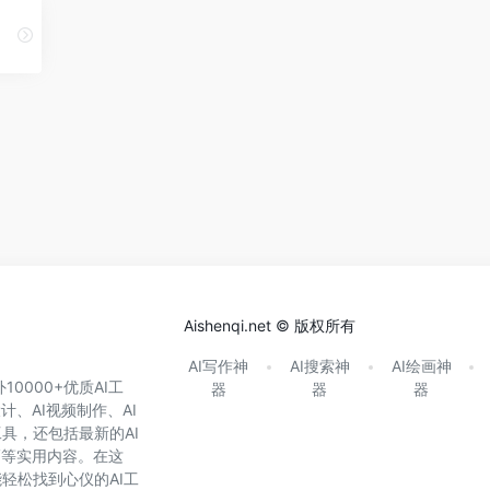
Aishenqi.net © 版权所有
AI写作神
AI搜索神
AI绘画神
0000+优质AI工
器
器
器
计、AI视频制作、AI
具，还包括最新的AI
巧等实用内容。在这
轻松找到心仪的AI工