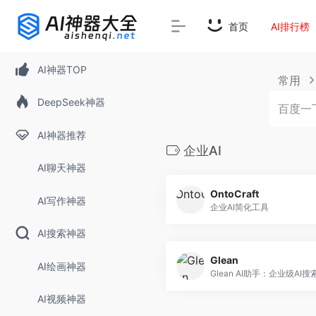
首页
AI排行榜
AI神器TOP
常用
DeepSeek神器
AI神器推荐
企业AI
AI聊天神器
OntoCraft
AI写作神器
企业AI简化工具
AI搜索神器
Glean
AI绘画神器
AI视频神器