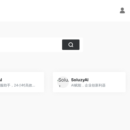
AI
SoluzyAI
智能客服助手，24小时高效响应
AI赋能，企业创新利器