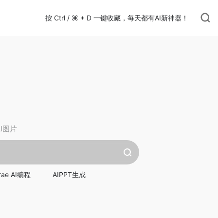
按 Ctrl / ⌘ + D 一键收藏，每天都有AI新神器！
AI图片
rae AI编程
AIPPT生成