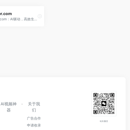
er.com
Writer.com：AI驱动，高效生成各类文案。
AI视频神
关于我
器
们
广告合作
站长微信
申请收录