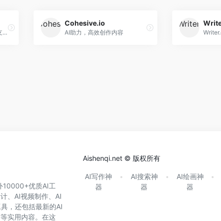
Cohesive.io
Writ
跨语言沟通，AI翻译助手，支持100+语言。
AI助力，高效创作内容
Aishenqi.net © 版权所有
AI写作神
AI搜索神
AI绘画神
0000+优质AI工
器
器
器
计、AI视频制作、AI
具，还包括最新的AI
巧等实用内容。在这