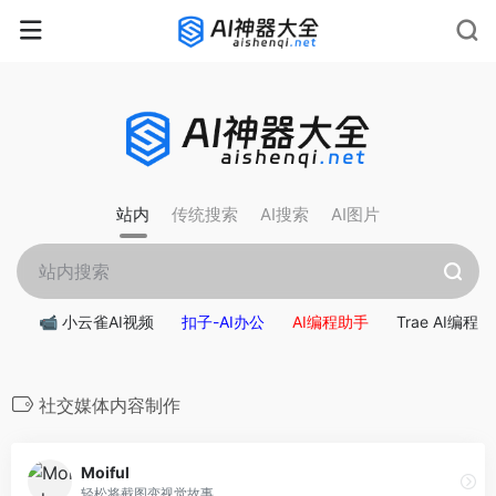
rnrn
rn
rnrn
rn
rn
rnrn
rn
rn
rn
rn
rn rn
rn
站内
传统搜索
AI搜索
AI图片
📹 小云雀AI视频
扣子-AI办公
AI编程助手
Trae AI编程
社交媒体内容制作
Moiful
轻松将截图变视觉故事