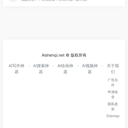
Aishenqi.net © 版权所有
AI写作神
AI搜索神
AI绘画神
AI视频神
关于我
器
器
器
器
们
广告合
作
申请收
录
隐私政
策
Sitemap