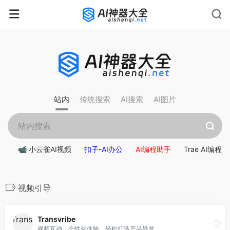
rnrn
rn
rnrn
rn
rn
rnrn
rn
rn
rn
rn
rn rn
rn
站内
传统搜索
AI搜索
AI图片
📹 小云雀AI视频
扣子-AI办公
AI编程助手
Trae AI编程
视频引导
Transvribe
视频互动，个性化体验，轻松打造产品导览。