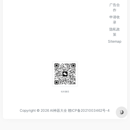
广告合
作
申请收
录
隐私政
策
Sitemap
站长微信
Copyright © 2026
AI神器大全
赣ICP备2021003462号-4
rn