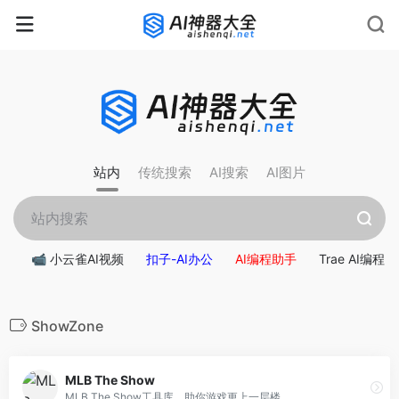
rnrn
rn
rnrn
rn
rn
rnrn
rn
rn
rn
rn
rn rn
rn
站内
传统搜索
AI搜索
AI图片
📹 小云雀AI视频
扣子-AI办公
AI编程助手
Trae AI编程
ShowZone
MLB The Show
MLB The Show工具库，助你游戏更上一层楼