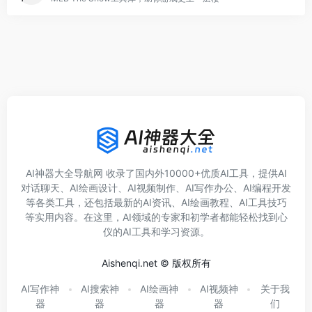
AI神器大全导航网 收录了国内外10000+优质AI工具，提供AI
对话聊天、AI绘画设计、AI视频制作、AI写作办公、AI编程开发
等各类工具，还包括最新的AI资讯、AI绘画教程、AI工具技巧
等实用内容。在这里，AI领域的专家和初学者都能轻松找到心
仪的AI工具和学习资源。
Aishenqi.net © 版权所有
AI写作神
AI搜索神
AI绘画神
AI视频神
关于我
器
器
器
器
们