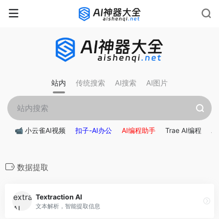
站内
传统搜索
AI搜索
AI图片
📹 小云雀AI视频
扣子-AI办公
AI编程助手
Trae AI编程
A
数据提取
Textraction AI
文本解析，智能提取信息