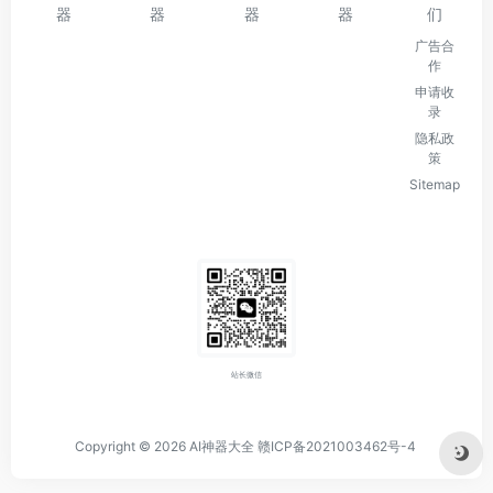
器
器
器
器
们
广告合
作
申请收
录
隐私政
策
Sitemap
站长微信
Copyright © 2026
AI神器大全
赣ICP备2021003462号-4