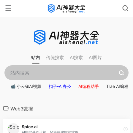
rnrn
rn
rnrn
rn
rn
rnrn
rn
rn
rn
rn
rn rn
rn
站内
传统搜索
AI搜索
AI图片
📹 小云雀AI视频
扣子-AI办公
AI编程助手
Trae AI编程
Web3数据
Spice.ai
AI数据基础设施，轻松构建智能软件