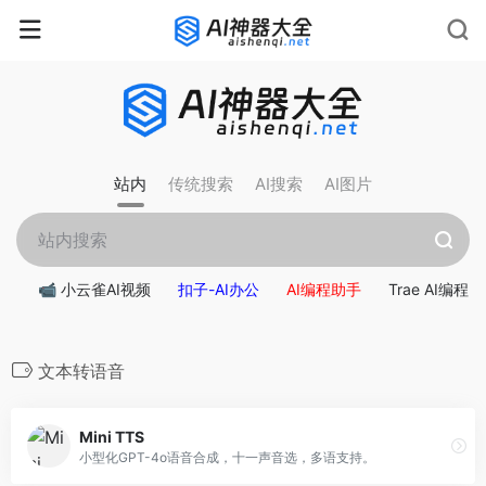
站内
传统搜索
AI搜索
AI图片
📹 小云雀AI视频
扣子-AI办公
AI编程助手
Trae AI编程
文本转语音
Mini TTS
小型化GPT-4o语音合成，十一声音选，多语支持。