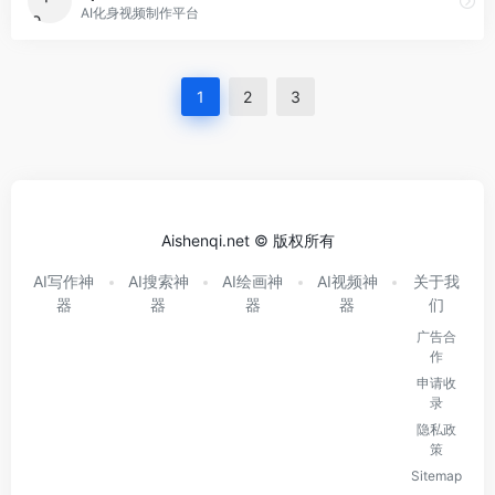
AI化身视频制作平台
1
2
3
Aishenqi.net © 版权所有
AI写作神
AI搜索神
AI绘画神
AI视频神
关于我
器
器
器
器
们
广告合
作
申请收
录
隐私政
策
Sitemap