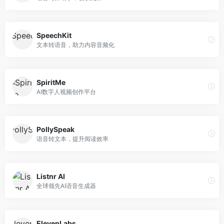
SpeechKit
文本转语音，助力内容音频化
SpiritMe
AI数字人视频创作平台
PollySpeak
语音转文本，提升阅读效率
Listnr AI
全球领先AI语音生成器
ElevenLabs