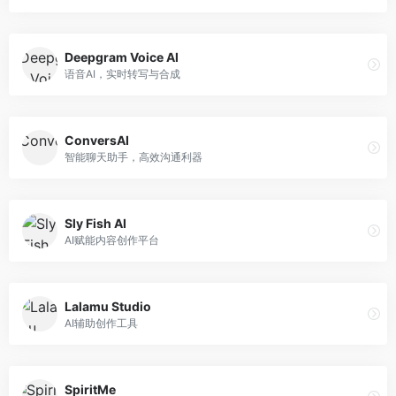
Deepgram Voice AI
语音AI，实时转写与合成
ConversAI
智能聊天助手，高效沟通利器
Sly Fish AI
AI赋能内容创作平台
Lalamu Studio
AI辅助创作工具
SpiritMe