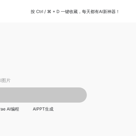
按 Ctrl / ⌘ + D 一键收藏，每天都有AI新神器！
AI图片
rae AI编程
AIPPT生成