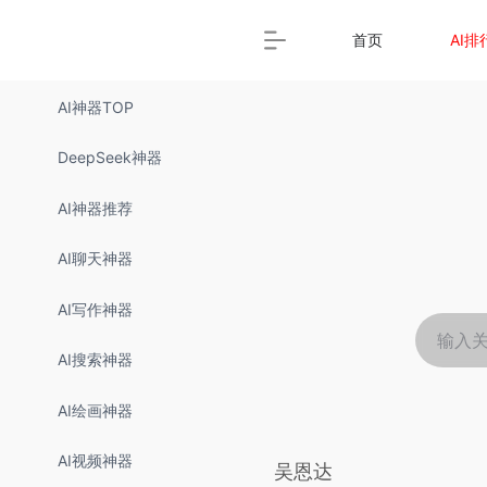
rnrn
rn
rnrn
rn
rn
rnrn
rn
rn
rn
rn
rn rn
rn
首页
AI排
AI神器TOP
DeepSeek神器
AI神器推荐
AI聊天神器
AI写作神器
AI搜索神器
AI绘画神器
AI视频神器
吴恩达