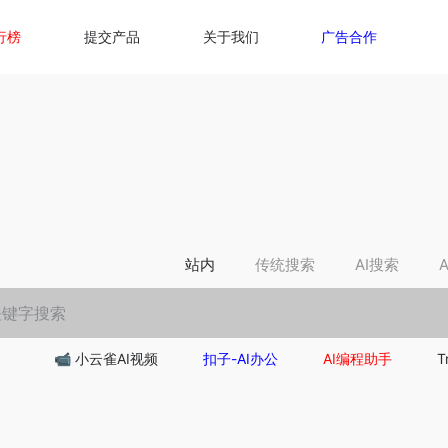
行榜
提交产品
关于我们
广告合作
站内
传统搜索
AI搜索
📹 小云雀AI视频
扣子-AI办公
AI编程助手
T