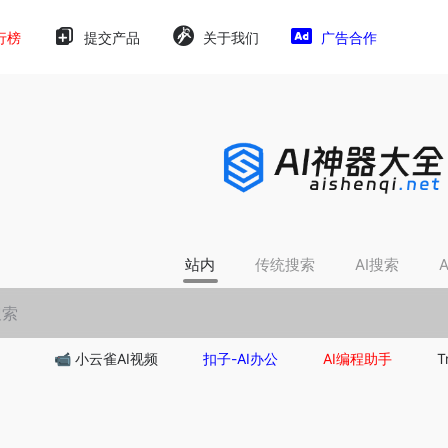
行榜
提交产品
关于我们
广告合作
站内
传统搜索
AI搜索
📹 小云雀AI视频
扣子-AI办公
AI编程助手
T