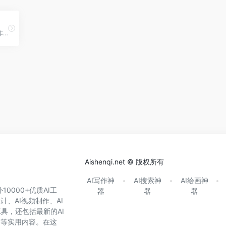
即时设计是一款支持在线协作的专业级 UI 设计工具，支持 Sketch、Figma、XD 格式导入，海量优质设计资源即拿即用。支持创建交互原型、获取设计标注，为产设研团队提供一站式协同办公体验。
Aishenqi.net © 版权所有
AI写作神
AI搜索神
AI绘画神
0000+优质AI工
器
器
器
计、AI视频制作、AI
具，还包括最新的AI
巧等实用内容。在这