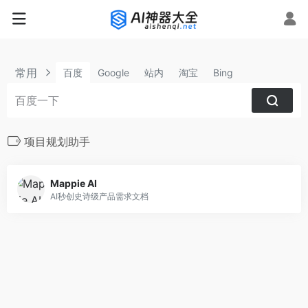
常用
百度
Google
站内
淘宝
Bing
项目规划助手
Mappie AI
AI秒创史诗级产品需求文档